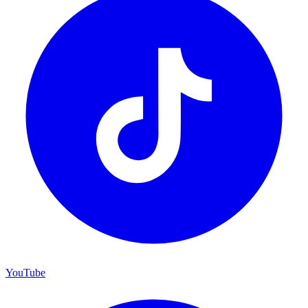
YouTube